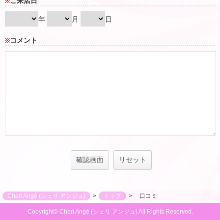
ご来店日
※
年
月
日
コメント
※
Cheri Angé​ (シェリ アンジュ)
トップ
口コミ
Copyright© Cheri Angé​ (シェリ アンジュ) All Rights Reserved.