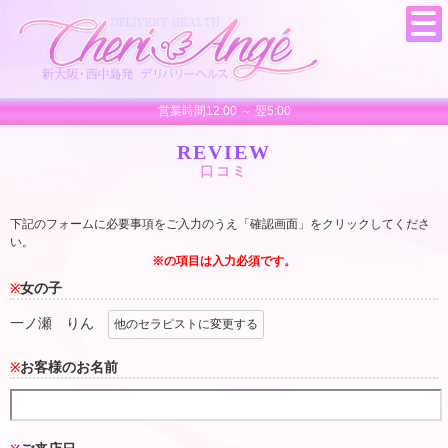
営業時間12:00 ～ 翌5:00
REVIEW
口コミ
下記のフォームに必要事項をご入力のうえ「確認画面」をクリックしてくださ
い。
※の項目は入力必須です。
女の子
※
一ノ瀬 りん
他のセラピストに変更する
お客様のお名前
※