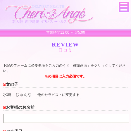
営業時間12:00 ～ 翌5:00
REVIEW
口コミ
下記のフォームに必要事項をご入力のうえ「確認画面」をクリックしてくださ
い。
※の項目は入力必須です。
女の子
※
水城 じゅんな
他のセラピストに変更する
お客様のお名前
※