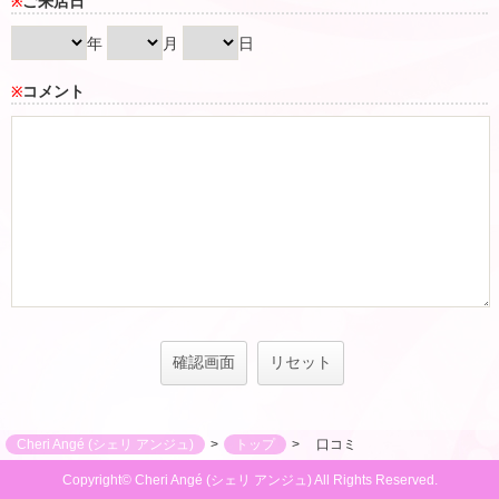
ご来店日
※
年
月
日
コメント
※
Cheri Angé​ (シェリ アンジュ)
トップ
口コミ
Copyright© Cheri Angé​ (シェリ アンジュ) All Rights Reserved.